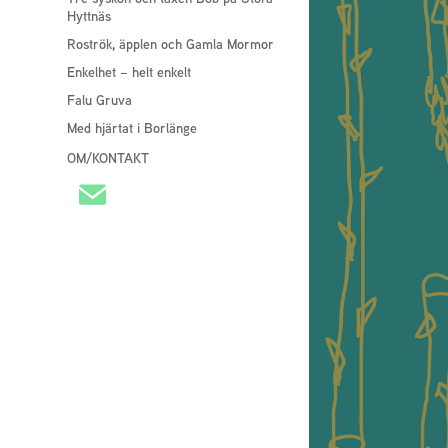
Hyttnäs
Roströk, äpplen och Gamla Mormor
Enkelhet – helt enkelt
Falu Gruva
Med hjärtat i Borlänge
OM/KONTAKT